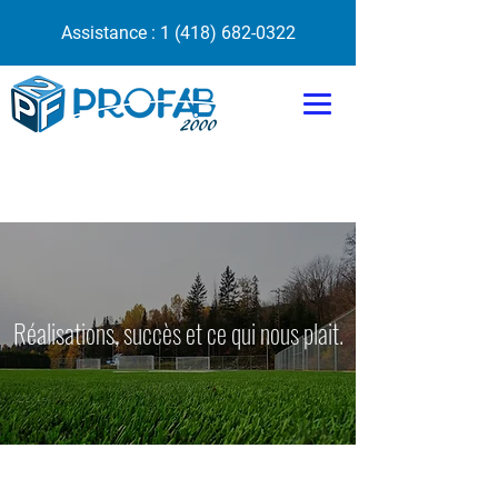
Assistance :
1 (418) 682-0322
Réalisations, succès et ce qui nous plait.