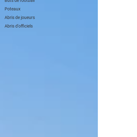
Buts de football
Poteaux
Abris de joueurs
Abris d'officiels