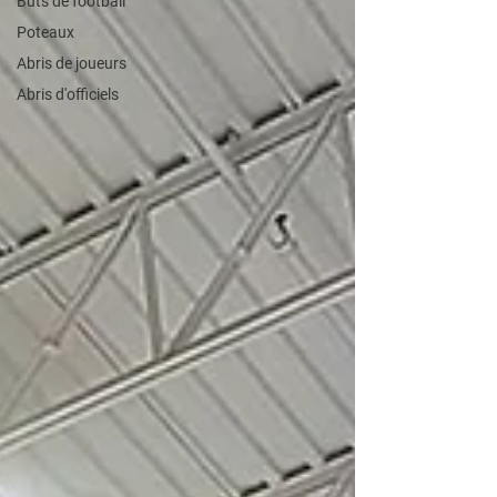
Buts de football
Poteaux
Abris de joueurs
Abris d'officiels