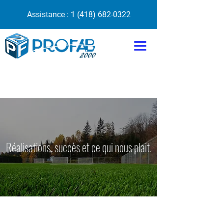
Assistance :
1 (418) 682-0322
Réalisations, succès et ce qui nous plait.