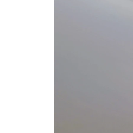
Rideaux de protection
Mo
Poteaux
Abris de joueurs