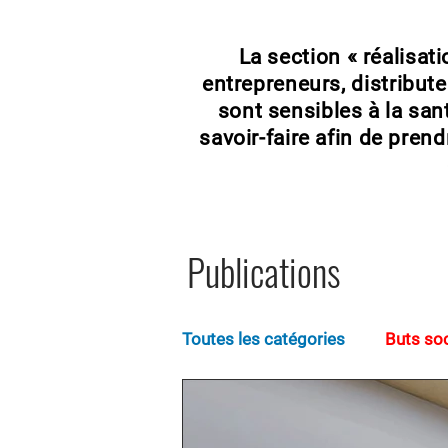
La section « réalisat
entrepreneurs, distribute
sont sensibles à la sant
savoir-faire afin de pren
Publications
Toutes les catégories
Buts so
Ancrages pour plancher