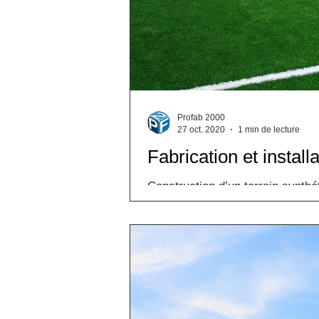
Profab 2000
27 oct. 2020
1 min de lecture
Fabrication et instal
Construction d’un terrain synth
banlieue nord...