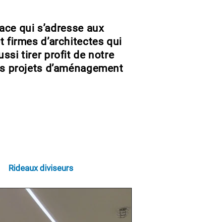
pace qui s’adresse aux
t firmes d’architectes qui
ssi tirer profit de notre
eurs projets d’aménagement
.
Rideaux diviseurs
all
Bancs de joueurs