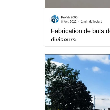
Profab 2000
8 févr. 2022
1 min de lecture
Fabrication de buts d
diviseurs
[Réalisation 📷] Voici quelques 
cœur de...