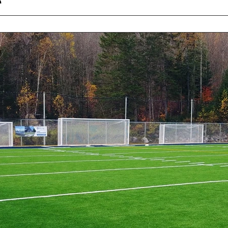
e
 partage une série de photos à propos de la conception, de la 