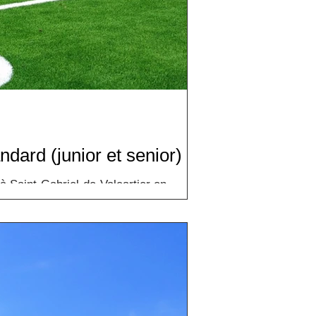
ndard (junior et senior)
 Saint-Gabriel-de-Valcartier en