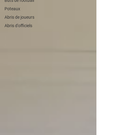
Buts de football
Poteaux
Abris de joueurs
Abris d'officiels