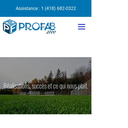
Assistance :
1 (418) 682-0322
Réalisations, succès et ce qui nous plait.