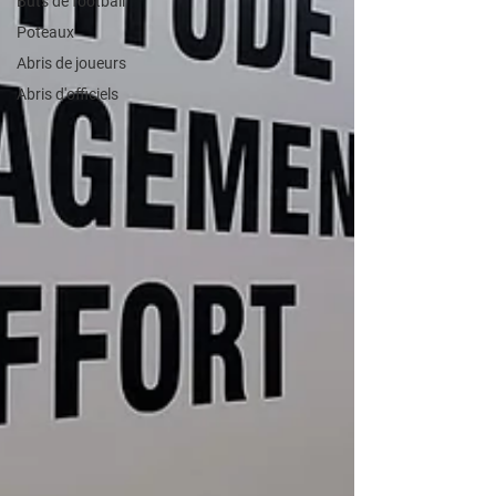
Buts de football
Poteaux
Abris de joueurs
Abris d'officiels