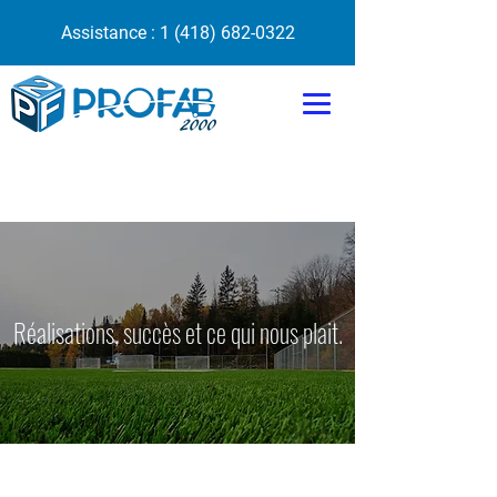
Assistance :
1 (418) 682-0322
Réalisations, succès et ce qui nous plait.