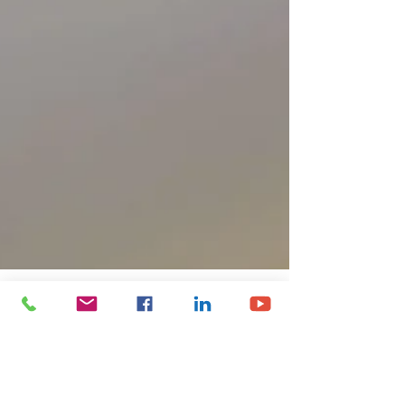
Profab 2000
8 févr. 2022
1 min de lecture