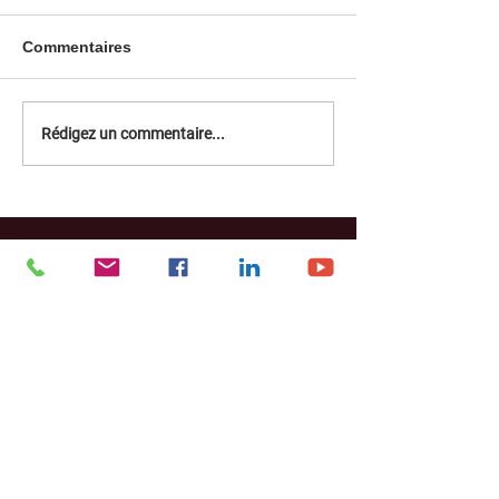
Commentaires
Rédigez un commentaire...
Restez connecté !
Facebook