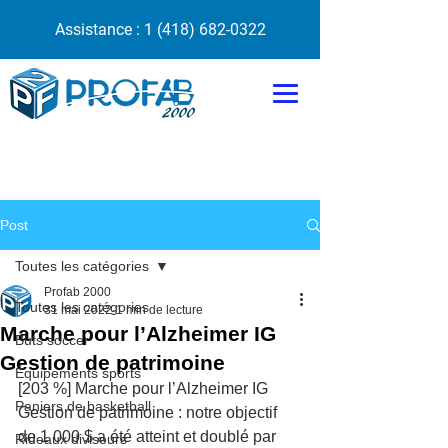
Assistance :
1 (418) 682-0322
Post
Toutes les catégories
Profab 2000
Toutes les catégories
31 mai 2022
1 min de lecture
Marche pour l’Alzheimer IG
Buts soccer
Gestion de patrimoine
Équipements sports
[203 %] Marche pour l’Alzheimer IG 
Paniers de basketball
Gestion de patrimoine : notre objectif 
de 1 000 $ a été atteint et doublé par 
Rideaux diviseurs