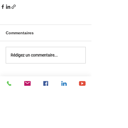
Commentaires
Rédigez un commentaire...
Restez connecté !
Facebook