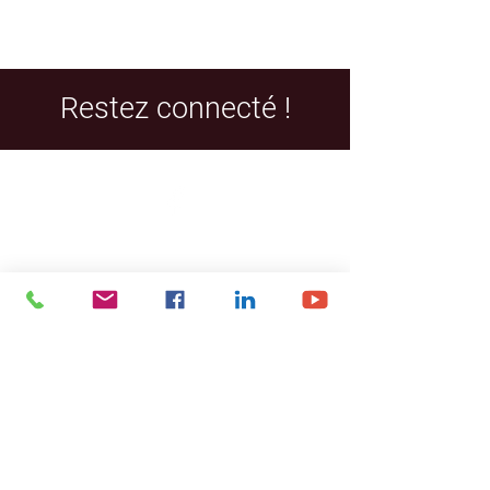
Restez connecté !
Facebook
LinkedIn
YouTube