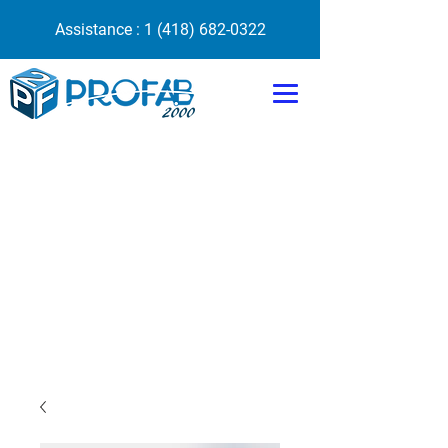
Assistance :
1 (418) 682-0322