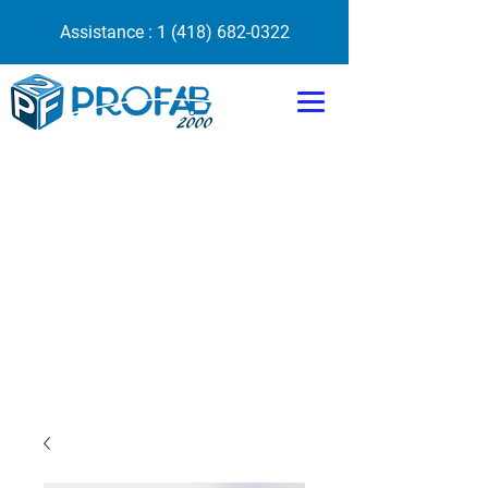
Assistance :
1 (418) 682-0322