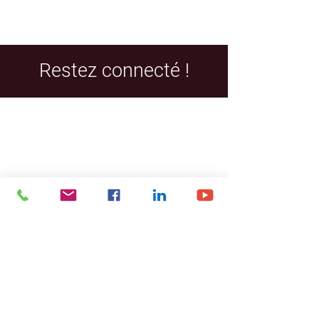
Restez connecté !
Facebook
LinkedIn
YouTube