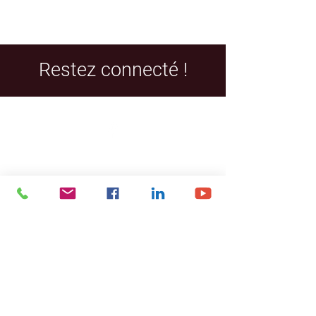
Restez connecté !
Facebook
LinkedIn
YouTube