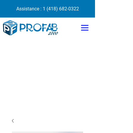
Assistance :
1 (418) 682-0322