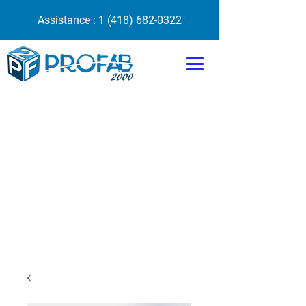
Assistance :
1 (418) 682-0322