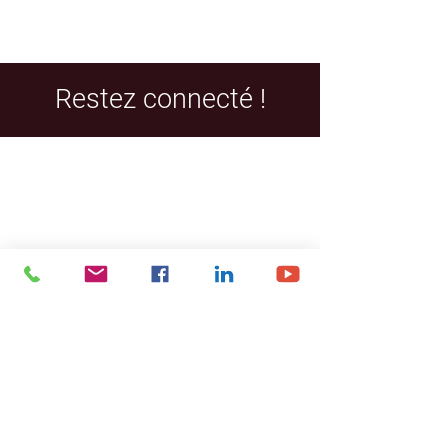
Restez connecté !
Facebook
LinkedIn
YouTube