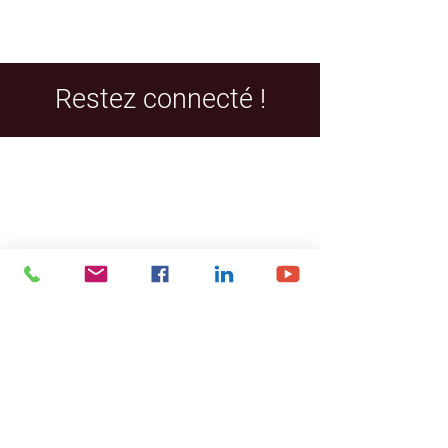
Restez connecté !
Facebook
LinkedIn
YouTube