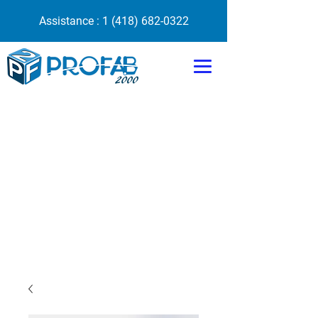
Assistance :
1 (418) 682-0322