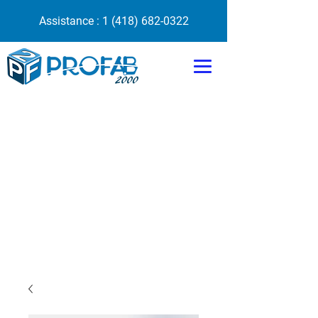
Assistance :
1 (418) 682-0322