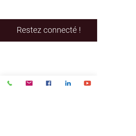
Restez connecté !
Facebook
LinkedIn
YouTube