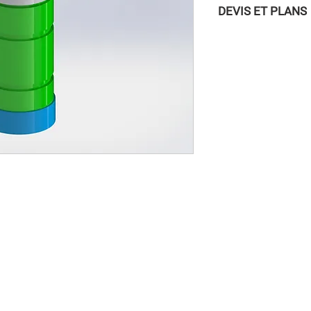
DEVIS ET PLANS
Pour accéder aux DEVI
vous connecter à la
/ INSCRIPTION » dans