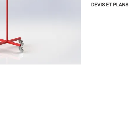
DEVIS ET PLANS
Pour accéder aux DEVI
vous connecter à la
/ INSCRIPTION » dans