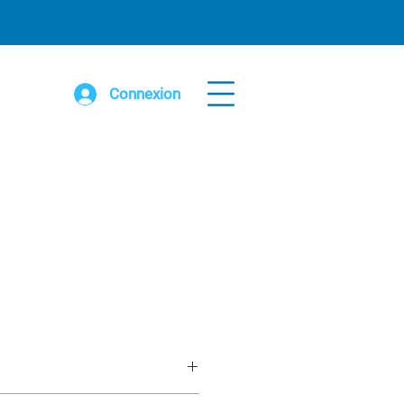
Connexion
ur roues