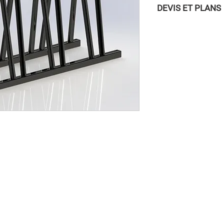
DEVIS ET PLANS
Pour accéder aux DEVI
vous connecter à la
/ INSCRIPTION » dans