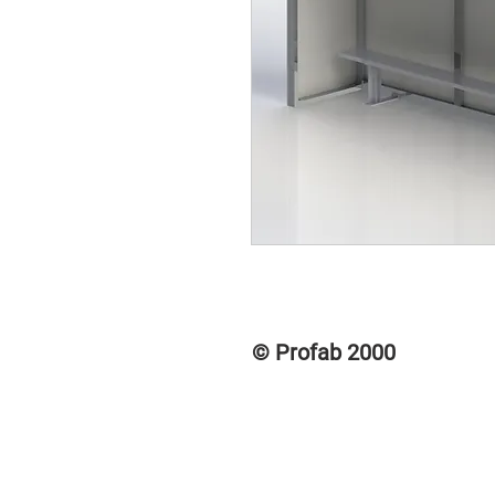
© Profab 2000