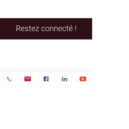
Restez connecté !
Facebook
LinkedIn
YouTube