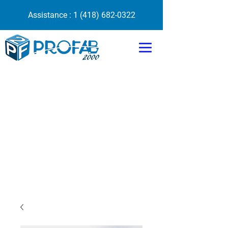
Assistance :
1 (418) 682-0322