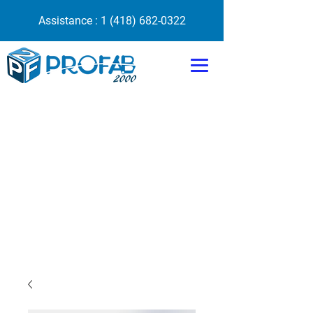
Assistance :
1 (418) 682-0322