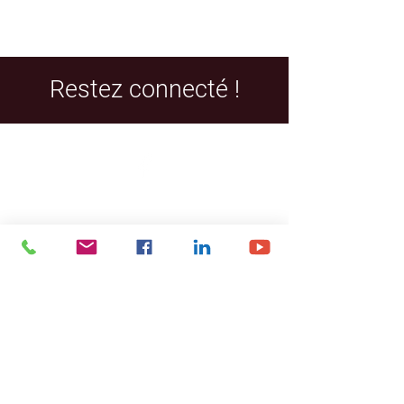
Restez connecté !
Facebook
LinkedIn
YouTube