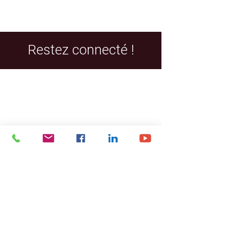
Restez connecté !
Facebook
LinkedIn
YouTube