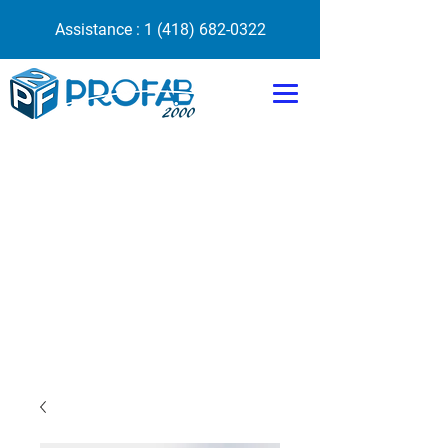
Assistance :
1 (418) 682-0322