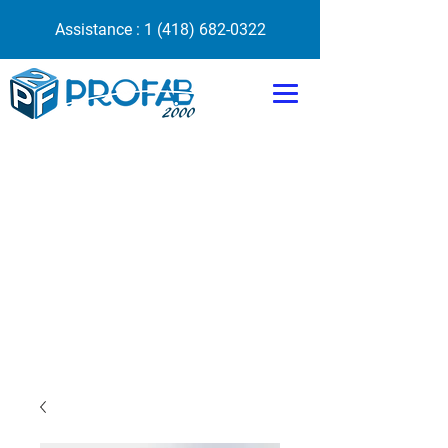
Assistance :
1 (418) 682-0322