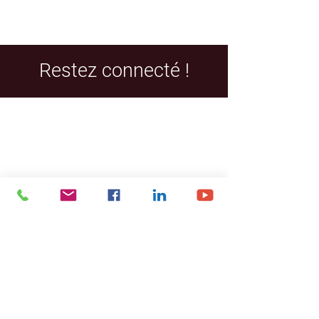
Restez connecté !
Facebook
LinkedIn
YouTube