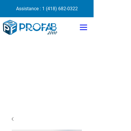
Assistance :
1 (418) 682-0322