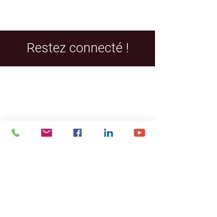
Restez connecté !
Facebook
LinkedIn
YouTube