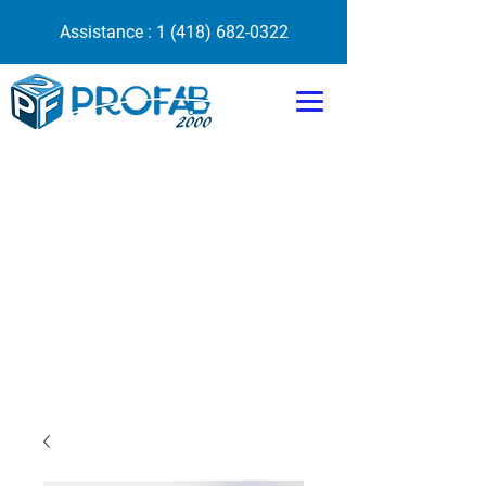
Assistance :
1 (418) 682-0322