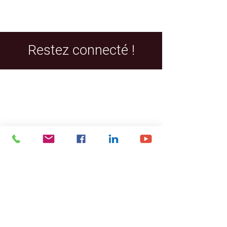
Restez connecté !
Facebook
LinkedIn
YouTube