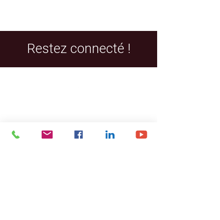
Restez connecté !
Facebook
LinkedIn
YouTube