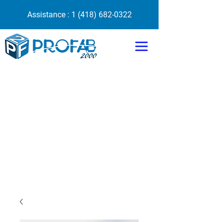
Assistance :
1 (418) 682-0322