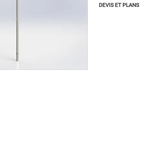
DEVIS ET PLANS
Pour accéder aux DEVI
vous connecter à la
/ INSCRIPTION » dans