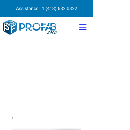
Assistance :
1 (418) 682-0322