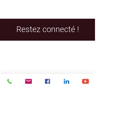
Restez connecté !
Facebook
LinkedIn
YouTube