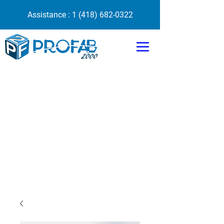
Assistance :
1 (418) 682-0322