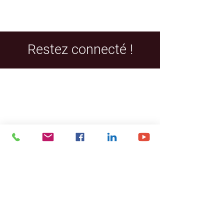
Restez connecté !
Facebook
LinkedIn
YouTube