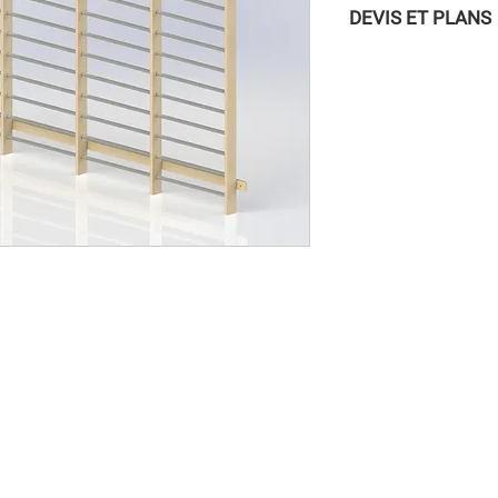
DEVIS ET PLANS
Pour accéder aux DEVI
vous connecter à la
/ INSCRIPTION » dans