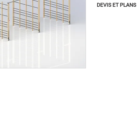
DEVIS ET PLANS
Pour accéder aux DEVI
vous connecter à la
/ INSCRIPTION » dans