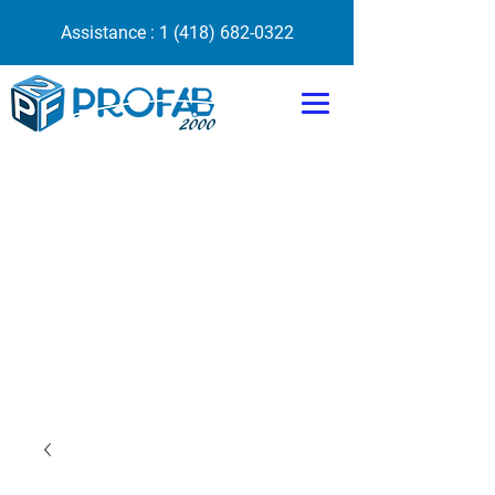
Assistance :
1 (418) 682-0322