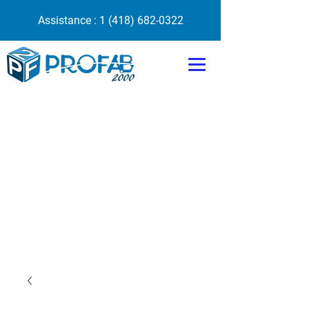
Assistance :
1 (418) 682-0322