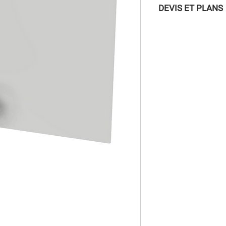
DEVIS ET PLANS
Pour accéder aux DEVI
vous connecter à la
/ INSCRIPTION » dans