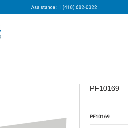
Assistance : 1 (418) 682-0322
PF10169
PF10169
Panneau rectangulaire