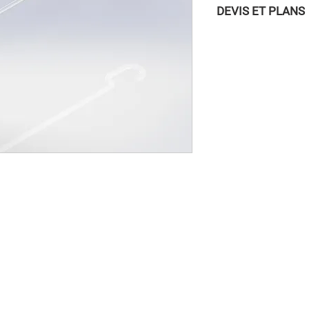
DEVIS ET PLANS
Pour accéder aux DEVI
vous connecter à la
/ INSCRIPTION » dans