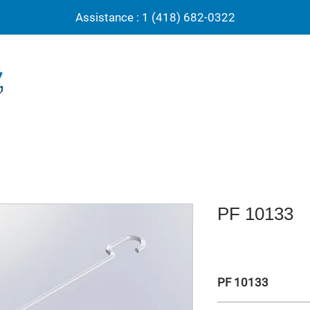
Assistance : 1 (418) 682-0322
PF 10133
PF 10133
Perceuse électrique 1