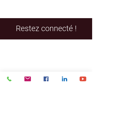
Restez connecté !
Facebook
LinkedIn
YouTube