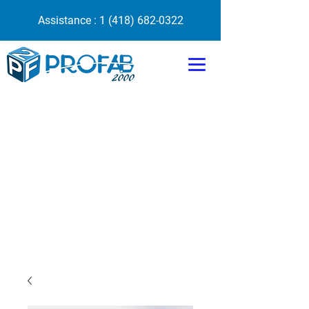
Assistance :
1 (418) 682-0322