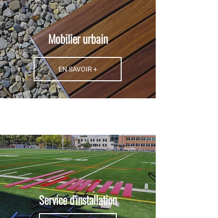
Mobilier urbain
EN SAVOIR +
Service d'installation