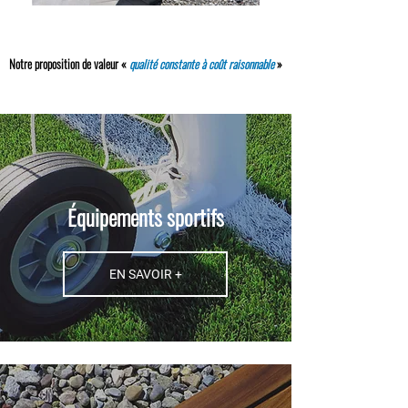
Notre proposition de valeur «
qualité constante à coût raisonnable
»
Équipements sportifs
EN SAVOIR +